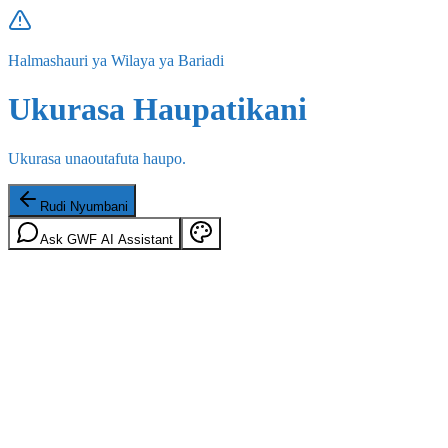
Halmashauri ya Wilaya ya Bariadi
Ukurasa Haupatikani
Ukurasa unaoutafuta haupo.
Rudi Nyumbani
Ask GWF AI Assistant