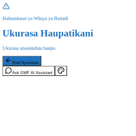
Halmashauri ya Wilaya ya Bariadi
Ukurasa Haupatikani
Ukurasa unaoutafuta haupo.
Rudi Nyumbani
Ask GWF AI Assistant